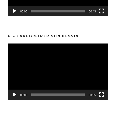
00:00
00:43
6 – ENREGISTRER SON DESSIN
Lecteur
vidéo
00:00
00:35