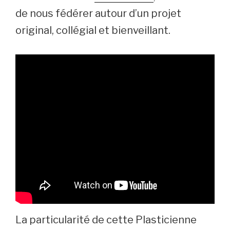
de nous fédérer autour d’un projet
original, collégial et bienveillant.
La particularité de cette Plasticienne