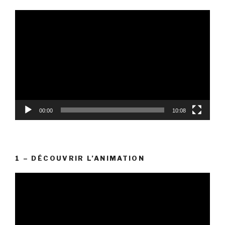
Lecteur
vidéo
00:00
10:08
1 – DÉCOUVRIR L’ANIMATION
Lecteur
vidéo