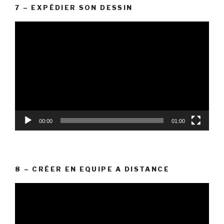
7 – EXPÉDIER SON DESSIN
Lecteur
vidéo
00:00
01:00
8 – CRÉER EN EQUIPE A DISTANCE
Lecteur
vidéo