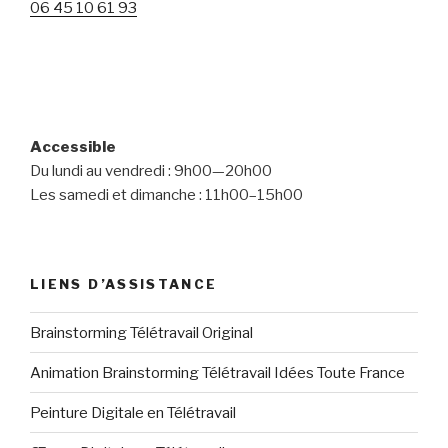
06 45 10 61 93
Accessible
Du lundi au vendredi : 9h00—20h00
Les samedi et dimanche : 11h00–15h00
LIENS D’ASSISTANCE
Brainstorming Télétravail Original
Animation Brainstorming Télétravail Idées Toute France
Peinture Digitale en Télétravail