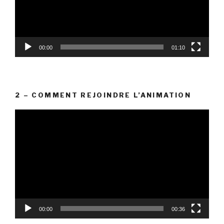
00:00
01:10
2 – COMMENT REJOINDRE L’ANIMATION
Lecteur
vidéo
00:00
00:36