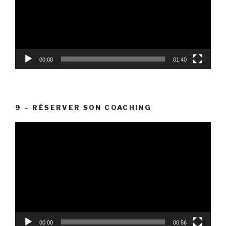
00:00
01:40
9 – RÉSERVER SON COACHING
Lecteur
vidéo
00:00
00:56