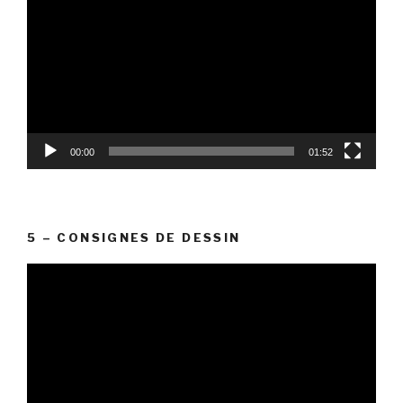
vidéo
00:00
01:52
5 – CONSIGNES DE DESSIN
Lecteur
vidéo