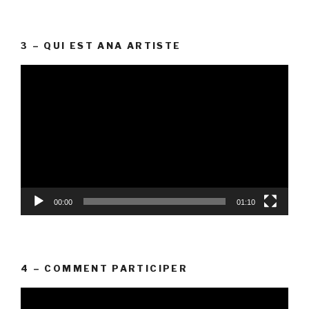
3 – QUI EST ANA ARTISTE
Lecteur
vidéo
00:00
01:10
4 – COMMENT PARTICIPER
Lecteur