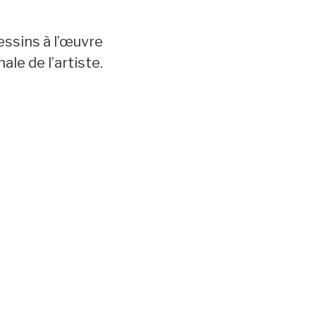
essins à l’œuvre
inale de l’artiste.