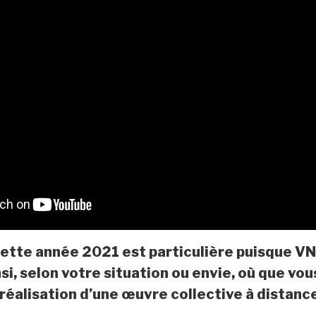
cette année 2021 est particulière puisque V
si, selon votre situation ou envie, où que vou
a réalisation d’une œuvre collective à distanc