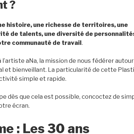
t ?
e histoire, une richesse de territoires, une
é de talents, une diversité de personnalité
otre communauté de travail
.
 l’artiste aNa, la mission de nous fédérer autour
ial et bienveillant. La particularité de cette Plas
tivité simple et rapide.
ipe dès que cela est possible, concoctez de sim
otre écran.
me : Les 30 ans