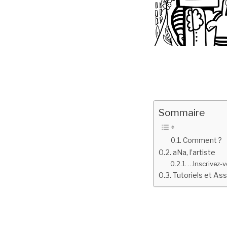
Sommaire
Comment ?
aNa, l’artiste
…Inscrivez-v
Tutoriels et As