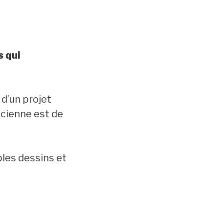
s qui
 d’un projet
ticienne est de
ples dessins et