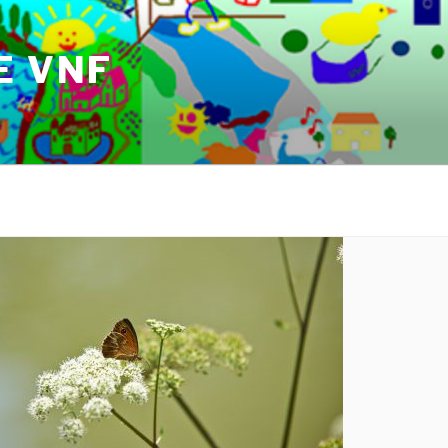
E VNF