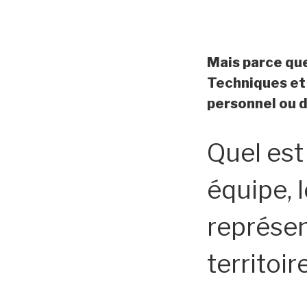
Mais parce qu
Techniques et
personnel ou d
Quel est
équipe, 
représen
territoir