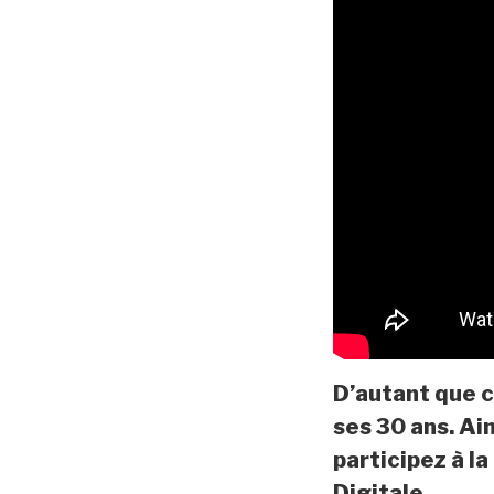
D’autant que 
ses 30 ans. Ain
participez à l
Digitale