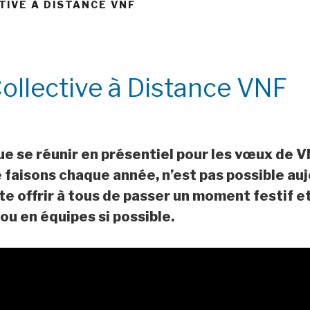
IVE À DISTANCE VNF
llective à Distance VNF
ue se réunir en présentiel pour les vœux de 
e faisons chaque année, n’est pas possible au
te offrir à tous de passer un moment festif et
 ou en équipes si possible.