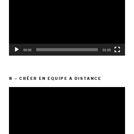
vidéo
00:00
01:00
8 – CRÉER EN EQUIPE A DISTANCE
Lecteur
vidéo