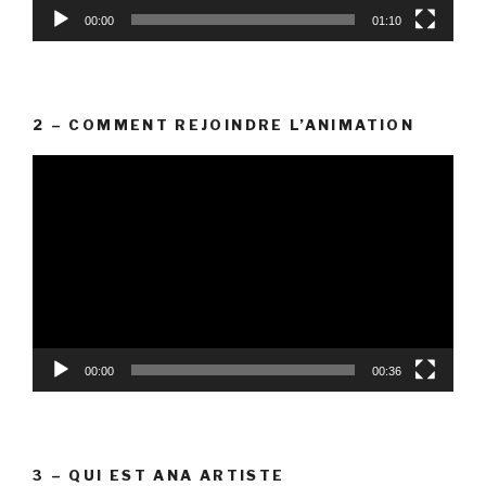
00:00
01:10
2 – COMMENT REJOINDRE L’ANIMATION
Lecteur
vidéo
00:00
00:36
3 – QUI EST ANA ARTISTE