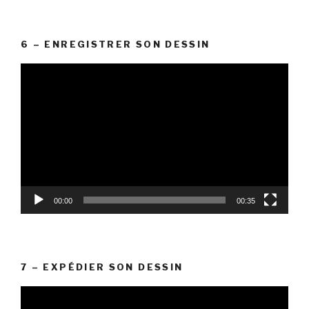
6 – ENREGISTRER SON DESSIN
Lecteur
vidéo
00:00
00:35
7 – EXPÉDIER SON DESSIN
Lecteur