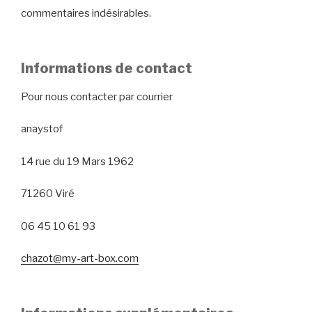
commentaires indésirables.
Informations de contact
Pour nous contacter par courrier
anaystof
14 rue du 19 Mars 1962
71260 Viré
06 45 10 61 93
chazot@my-art-box.com