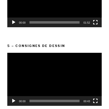
00:00
01:52
5 – CONSIGNES DE DESSIN
Lecteur
vidéo
00:00
00:43