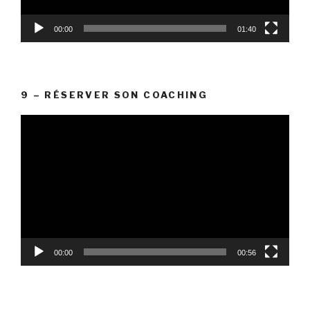
00:00
01:40
9 – RÉSERVER SON COACHING
Lecteur
vidéo
00:00
00:56