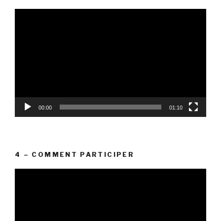
Lecteur
vidéo
00:00
01:10
4 – COMMENT PARTICIPER
Lecteur
vidéo