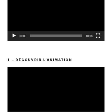
00:00
10:08
1 – DÉCOUVRIR L’ANIMATION
Lecteur
vidéo