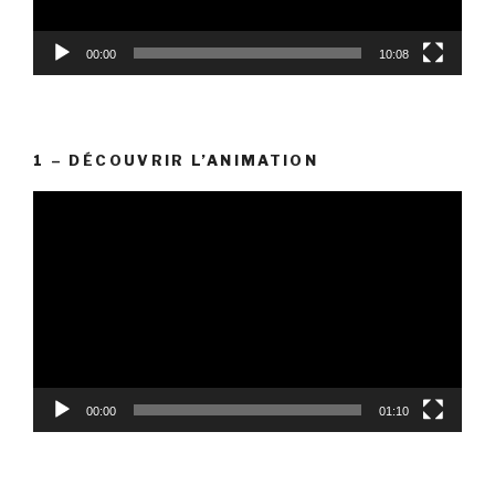
00:00
10:08
1 – DÉCOUVRIR L’ANIMATION
Lecteur
vidéo
00:00
01:10