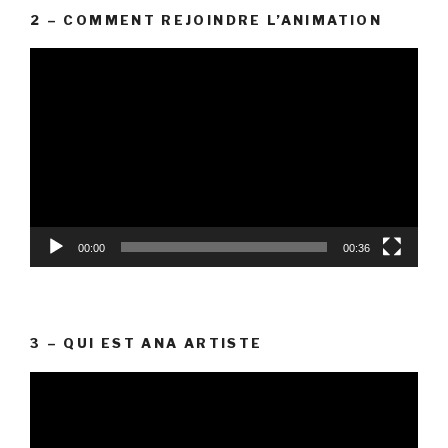
2 – COMMENT REJOINDRE L’ANIMATION
Lecteur
vidéo
00:00
00:36
3 – QUI EST ANA ARTISTE
Lecteur
vidéo