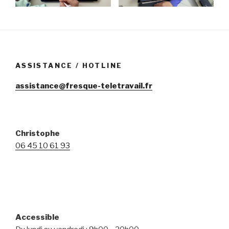
ASSISTANCE / HOTLINE
assistance@fresque-teletravail.fr
Christophe
06 45 10 61 93
Accessible