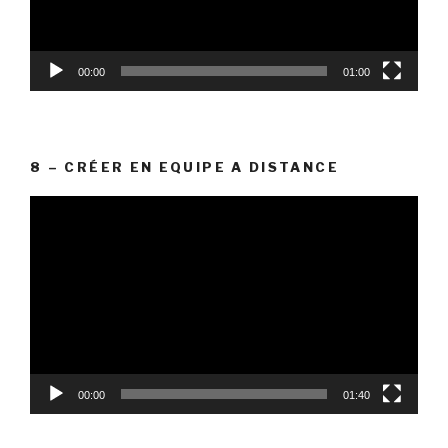
00:00
01:00
8 – CRÉER EN EQUIPE A DISTANCE
Lecteur
vidéo
00:00
01:40