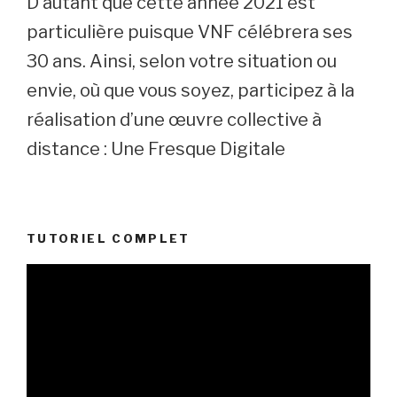
D’autant que cette année 2021 est
particulière puisque VNF célébrera ses
30 ans. Ainsi, selon votre situation ou
envie, où que vous soyez, participez à la
réalisation d’une œuvre collective à
distance : Une Fresque Digitale
TUTORIEL COMPLET
Lecteur
vidéo