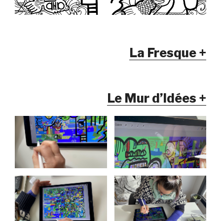
La Fresque +
Le Mur d’Idées +