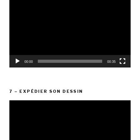
Lecteur
vidéo
00:00
00:35
7 – EXPÉDIER SON DESSIN
Lecteur
vidéo