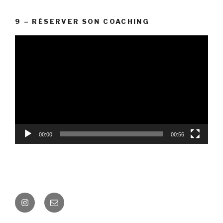
9 – RÉSERVER SON COACHING
Lecteur
vidéo
00:00
00:56
Instagram
E-
mail