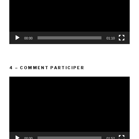
00:00
01:10
4 – COMMENT PARTICIPER
Lecteur
vidéo
00:00
01:52